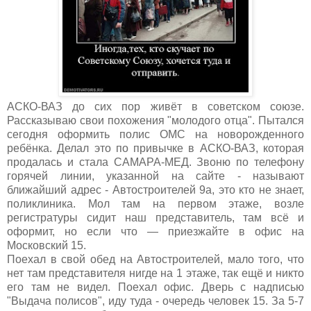
АСКО-ВАЗ до сих пор живёт в советском союзе.
Рассказываю свои похожения "молодого отца". Пытался
сегодня оформить полис ОМС на новорожденного
ребёнка. Делал это по привычке в АСКО-ВАЗ, которая
продалась и стала САМАРА-МЕД. Звоню по телефону
горячей линии, указанной на сайте - называют
ближайший адрес - Автостроителей 9а, это кто не знает,
поликлиника. Мол там на первом этаже, возле
регистратуры сидит наш представитель, там всё и
оформит, но если что — приезжайте в офис на
Московский 15.
Поехал в свой обед на Автостроителей, мало того, что
нет там представителя нигде на 1 этаже, так ещё и никто
его там не видел. Поехал офис. Дверь с надписью
"Выдача полисов", иду туда - очередь человек 15. За 5-7