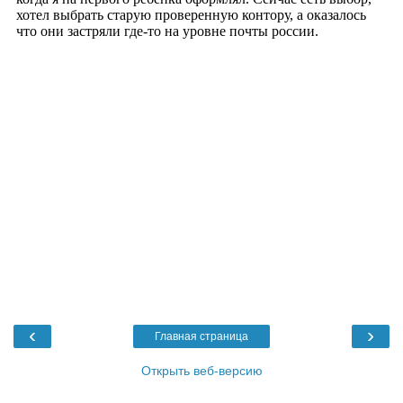
‹
›
Главная страница
Открыть веб-версию